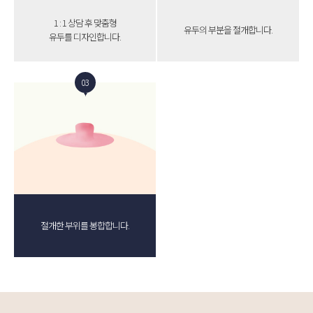
1 : 1 상담 후 맞춤형
유두의 부분을 절개합니다.
유두를 디자인합니다.
03
절개한 부위를 봉합합니다.