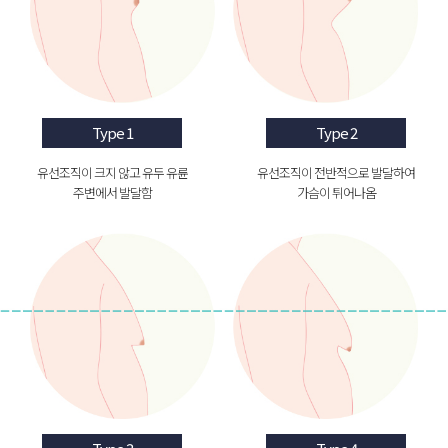
Type 1
Type 2
유선조직이 크지 않고 유두 유륜
유선조직이 전반적으로 발달하여
주변에서 발달함
가슴이 튀어나옴