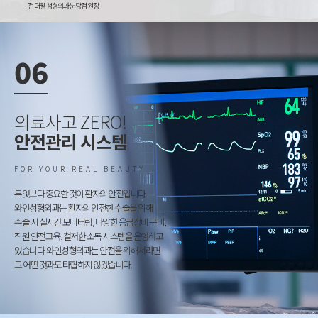
전 더웰 성형외과 분당점 원장
06
의료사고 ZERO
!
안전관리 시스템
FOR YOUR REAL BEAUTY
무엇보다 중요한 것이 환자의 안전입니다.
와인성형외과는 환자의 안전한 수술을 위해
수술 시 실시간 모니터링, 다양한 응급장비 구비,
직원 안전교육, 철저한 소독 시스템을 운영하고
있습니다. 와인성형외과는 안전을 위해서라면
그 어떤 것과도 타협하지 않겠습니다.