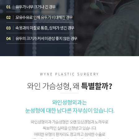
01
유두가 너무 크거나 긴 경우
02
모유수유로 인해 유두가 비대해진 경우
03
속옷과의 마찰로 통증, 상처가 생긴 경우
04
유두의 크기가 커서 미관상 좋지 않은 경우
WYNE PLASTIC SURGERY
와인 가슴성형, 왜
특별할까?
와인성형외과는
눈성형에 대한 남다른 자부심이 있습니다.
와인성형외과 가슴성형은 오랜 임상경험과 노하우로
독보적인 실력을 인정받고 있습니다.
어떠한 유형의 환자라도 정교하고 섬세한 수술로