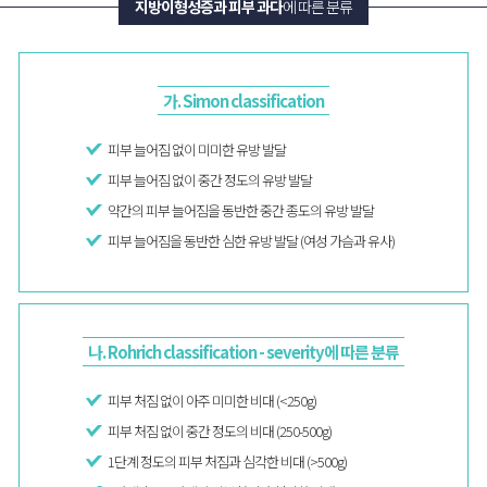
지방이형성증과 피부 과다
에 따른 분류
가. Simon classification
피부 늘어짐 없이 미미한 유방 발달
피부 늘어짐 없이 중간 정도의 유방 발달
약간의 피부 늘어짐을 동반한 중간 종도의 유방 발달
피부 늘어짐을 동반한 심한 유방 발달 (여성 가슴과 유사)
나. Rohrich classification - severity에 따른 분류
피부 처짐 없이 아주 미미한 비대 (<250g)
피부 처짐 없이 중간 정도의 비대 (250-500g)
1단계 정도의 피부 처짐과 심각한 비대 (>500g)