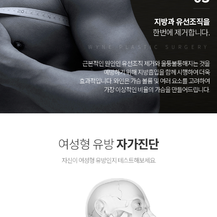
지방과 유선조직을
한번에 제거합니다.
WYNE PLASTIC SURGERY
근본적인 원인인 유선조직 제거와 울퉁불퉁해지는 것을
예방하기 위해 지방흡입을 함께 시행하여 더욱
효과적입니다. 와인은 가슴 볼륨 및 여러 요소를 고려하여
가장 이상적인 비율의 가슴을 만들어드립니다.
여성형 유방
자가진단
자신이 여성형 유방인지 테스트해보세요.