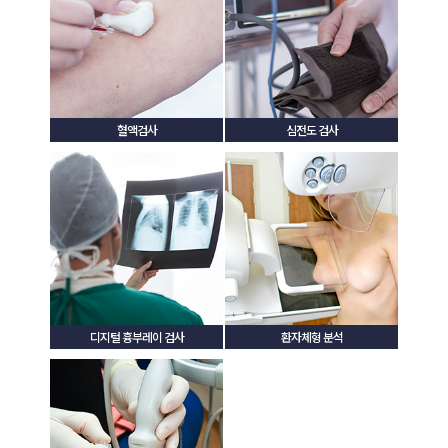
혈액검사
심전도 검사
디지털 흉부레이 검사
환자체형 분석