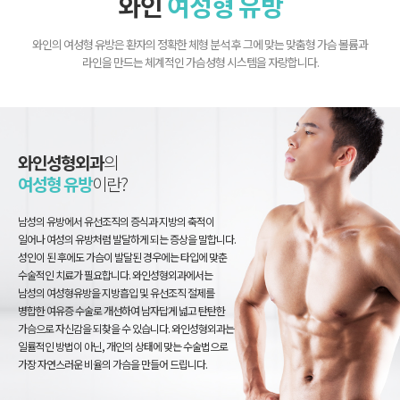
와인
여성형 유방
와인의 여성형 유방은 환자의 정확한 체형 분석 후 그에 맞는 맞춤형 가슴 볼륨과
라인을 만드는 체계적인 가슴성형 시스템을 자랑합니다.
와인성형외과
의
여성형 유방
이란?
남성의 유방에서 유선조직의 증식과 지방의 축적이
일어나 여성의 유방처럼 발달하게 되는 증상을 말합니다.
성인이 된 후에도 가슴이 발달된 경우에는 타입에 맞춘
수술적인 치료가 필요합니다. 와인성형외과에서는
남성의 여성형유방을 지방흡입 및 유선조직 절제를
병합한 여유증 수술로 개선하여 남자답게 넓고 탄탄한
가슴으로 자신감을 되찾을 수 있습니다. 와인성형외과는
일률적인 방법이 아닌, 개인의 상태에 맞는 수술법으로
가장 자연스러운 비율의 가슴을 만들어 드립니다.