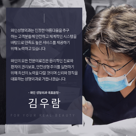
와인성형외과는 진정한 아름다움을 추구
하는 고객분들께 안전하고 체계적인 시스템을
바탕으로 만족도 높은 서비스를 제공하기
위해 노력하고 있습니다.
와인의 모든 전문의료진은 윤리적인 진료와
환자의 권리보호, 안전성형 주의를 실현하기
위해 최선의 노력을 다할 것이며 신뢰와 정직을
대표하는 성형외과로 거듭나겠습니다.
- 와인 성형외과 대표원장 -
김 우 람
FOR YOUR REAL BEAUTY