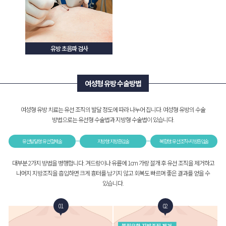
유방 초음파 검사
여성형 유방 수술방법
여성형 유방 치료는 유선 조직의 발달 정도에 따라 나누어 집니다. 여성형 유방의 수술
방법으로는 유선형 수술법과 지방형 수술법이 있습니다.
유선발달형 : 유선 절제술
지방형 : 지방흡입술
복합형 : 유선 조직+지방흡입술
대부분 2가지 방법을 병행합니다. 겨드랑이나 유륜에 1cm 가량 절개 후 유선 조직을 제거하고
나머지 지방조직을 흡입하면 크게 흉터를 남기지 않고 회복도 빠르며 좋은 결과를 얻을 수
있습니다.
01
02