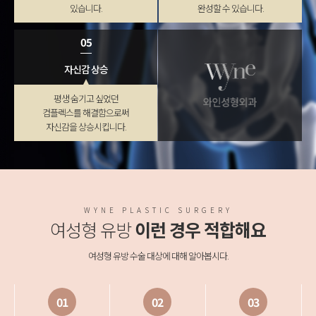
있습니다.
완성할 수 있습니다.
05
자신감 상승
평생 숨기고 싶었던
컴플렉스를 해결함으로써
자신감을 상승시킵니다.
WYNE PLASTIC SURGERY
여성형 유방
이런 경우 적합해요
여성형 유방 수술 대상에 대해 알아봅시다.
01
02
03