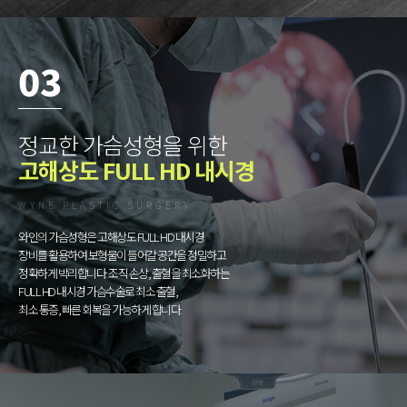
03
정교한 가슴성형을 위한
고해상도 FULL HD 내시경
WYNE PLASTIC SURGERY
와인의 가슴성형은 고해상도 FULL HD 내시경
장비를 활용하여 보형물이 들어갈 공간을 정밀하고
정확하게 박리합니다. 조직 손상, 출혈을 최소화하는
FULL HD 내시경 가슴수술로 최소 출혈,
최소 통증, 빠른 회복을 가능하게 합니다.