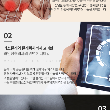
와인성형외과에서는 수술 전, 전담 의료인과의
상담을 통해 지방형, 유선형의 정확한 타입을
파악한 뒤, 타입에 따라 맞춤형 수술을 시행합니다.
02
최소절개와 절개위치까지 고려한
와인성형외과의 완벽한 디테일
WYNE PLASTIC SURGERY
눈에 띄지 않는 흉터를 위해 절개의 위치가 다릅니다.
흉터 자국이 보이지 않도록 유두 밑선에 수술을 시행하여, 흉터
걱정을 덜어드립니다. 또한 절개는 최소길이로 합니다. 와인은 모든
수술 부위를 최소절개로 진행하기 때문에 흉터 걱정을 덜어드립니다.
03