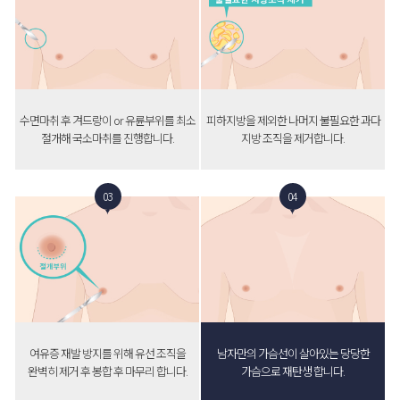
수면마취 후 겨드랑이 or 유륜부위를 최소
피하지방을 제외한 나머지 불필요한 과다
절개해 국소마취를 진행합니다.
지방 조직을 제거합니다.
03
04
여유증 재발 방지를 위해 유선 조직을
남자만의 가슴선이 살아있는 당당한
완벽히 제거 후 봉합 후 마무리 합니다.
가슴으로 재탄생 합니다.