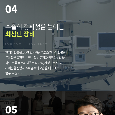
04
수술의 정확성을 높이는
최첨단 장비
FOR YOUR REAL BEAUTY
환자의 얼굴을 3차원 입체 영상으로 스캔하여 얼굴의
문제점을 측정할 수 있는 장비로 환자 얼굴의 비례와
각도, 볼륨 등 문제점을 분석 한 후, 가상으로 시뮬
레이션을 진행하여 수술 후의 모습 을 미리 예측
할 수 있습니다.
05