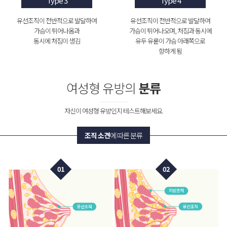
Type 3
Type 4
유선조직이 전반적으로 발달하여
유선조직이 전반적으로 발달하여
가슴이 튀어나옴과
가슴이 튀어나오며, 처짐과 동시에
동시에 처짐이 생김
유두 유륜이 가슴 아래쪽으로
향하게 됨
여성형 유방의
분류
자신이 여성형 유방인지 테스트해보세요.
조직 소견
에 따른 분류
01
02