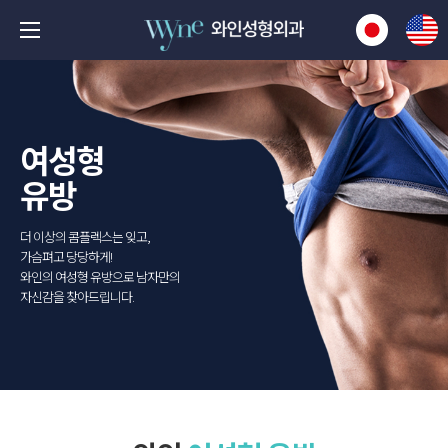
여성형
유방
더 이상의 콤플렉스는 잊고,
가슴펴고 당당하게
!
와인의 여성형 유방으로 남자만의
자신감을 찾아드립니다.