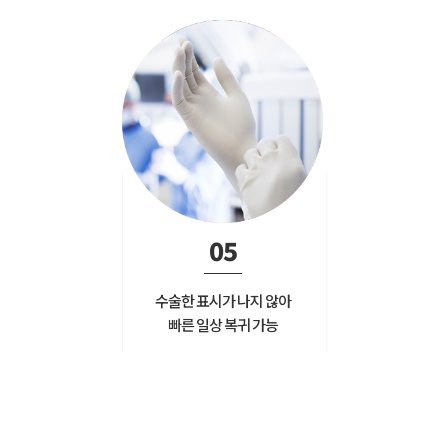
05
수술한 표시가 나지 않아
빠른 일상 복귀 가능