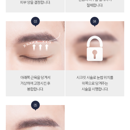
피부 양을 결정합니다.
절제합니다.
03
04
아래쪽 근육을 당겨서
시크릿 시술로 눈썹 위치를
거상하여 고정시킨 후
위쪽으로 당겨주는
봉합합니다.
시술을 시행합니다.
05