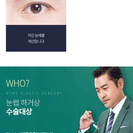
처진 눈매를
개선합니다.
WHO?
WYNE PLASTIC SURGERY
눈썹 하거상
수술대상