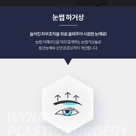
눈썹 하거상
늘어진 피부조직을 위로 올려주어 시원한 눈매로
!
눈썹 아래라인을 따라 절개하는 눈썹거상술로
동안눈매와 상안검 증상까지 개선합니다.