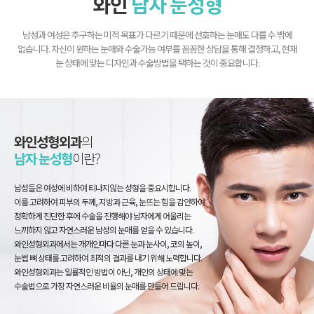
와인
남자 눈성형
남성과 여성은 추구하는 미적 목표가 다르기 때문에 선호하는 눈매도 다를 수 밖에
없습니다. 자신이 원하는 눈매와 수술가능 여부를 꼼꼼한 상담을 통해 결정하고, 현재
눈 상태에 맞는 디자인과 수술방법을 택하는 것이 중요합니다.
와인성형외과
의
남자 눈성형
이란?
남성들은 여성에 비하여 티나지않는 성형을 중요시합니다.
이를 고려하여 피부의 두께, 지방과 근육, 눈뜨는 힘을 감안하여
정확하게 진단한 후에 수술을 진행해야 남자에게 어울리는
느끼하지 않고 자연스러운 남성의 눈매를 얻을 수 있습니다.
와인성형외과에서는 개개인마다 다른 눈과 눈사이, 코의 높이,
눈썹 뼈 상태를 고려하여 최적의 결과를 내기 위해 노력합니다.
와인성형외과는 일률적인 방법이 아닌, 개인의 상태에 맞는
수술법으로 가장 자연스러운 비율의 눈매를 만들어 드립니다.