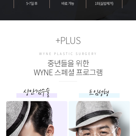
5~7일 후
바로 가능
1회(실밥제거)
+PLUS
WYNE PLASTIC SURGERY
중년들을 위한
WYNE 스페셜 프로그램