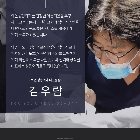
와인성형외과는 진정한 아름다움을 추구
하는 고객분들께 안전하고 체계적인 시스템을
바탕으로 만족도 높은 서비스를 제공하기
위해 노력하고 있습니다.
와인의 모든 전문의료진은 윤리적인 진료와
환자의 권리보호, 안전성형 주의를 실현하기
위해 최선의 노력을 다할 것이며 신뢰와 정직을
대표하는 성형외과로 거듭나겠습니다.
- 와인 성형외과 대표원장 -
김 우 람
FOR YOUR REAL BEAUTY