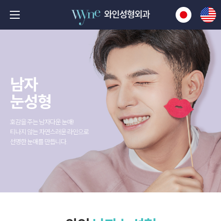
남자
눈성형
호감을 주는 남자다운 눈매
!
티나지 않는 자연스러운 라인으로
선명한 눈매를 만듭니다.