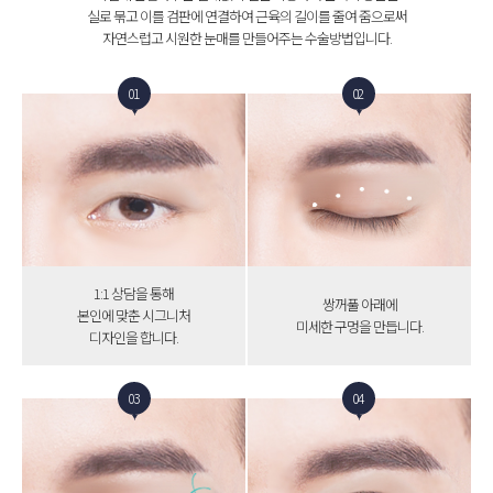
실로 묶고 이를 검판에 연결하여 근육의 길이를 줄여 줌으로써
자연스럽고 시원한 눈매를 만들어주는 수술방법입니다.
01
02
1:1 상담을 통해
쌍꺼풀 아래에
본인에 맞춘 시그니처
미세한 구멍을 만듭니다.
디자인을 합니다.
03
04