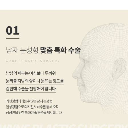
01
남자 눈성형
맞춤 특화 수술
WYNE PLASTIC SURGERY
남성의 피부는 여성보다 두꺼워
눈꺼풀 지방의 양이나 눈뜨는 정도를
감안해 수술을 진행해야 합니다.
와인성형외과는 수많은 남자 눈성형
임상경험으로 다져진 노하우를 통해 오직
남성만을 위한 특화된 솔루션을 제시합니다.