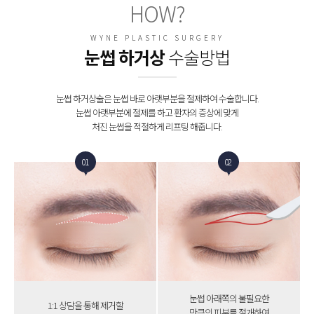
HOW?
WYNE PLASTIC SURGERY
눈썹 하거상
수술방법
눈썹 하거상술은 눈썹 바로 아랫부분을 절제하여 수술합니다.
눈썹 아랫부분에 절제를 하고 환자의 증상에 맞게
처진 눈썹을 적절하게 리프팅 해줍니다.
01
02
눈썹 아래쪽의 불필요한
1:1 상담을 통해 제거할
만큼의 피부를 절개하여