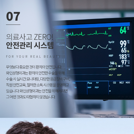
07
의료사고 ZERO
!
안전관리 시스템
FOR YOUR REAL BEAUTY
무엇보다 중요한 것이 환자의 안전입니다.
와인성형외과는 환자의 안전한 수술을 위해
수술 시 실시간 모니터링, 다양한 응급장비 구비,
직원 안전교육, 철저한 소독 시스템을 운영하고
있습니다. 와인성형외과는 안전을 위해서라면
그 어떤 것과도 타협하지 않겠습니다.