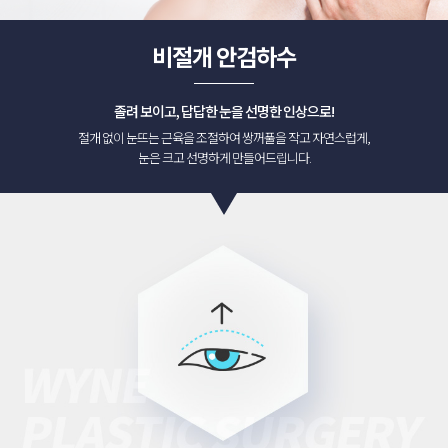
비절개 안검하수
졸려 보이고, 답답한 눈을 선명한 인상으로
!
절개 없이 눈뜨는 근육을 조절하여 쌍꺼풀을 작고 자연스럽게,
눈은 크고 선명하게 만들어드립니다.