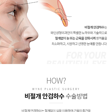
비절개 안검하수
는
와인성형외과만의 특별한 노하우와 기술력으로
절개없이 눈 뜨는 근육을 강화시켜
쌍꺼풀을
최소화하고, 시원하고 선명한 눈매를 만듭니다.
HOW?
WYNE PLASTIC SURGERY
비절개 안검하수
수술방법
비절개 안검하수는 절개없이 실을 이용하여 근육의 중간을