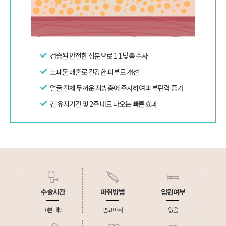
검증된 안전한 성분으로 1:1 맞춤 주사
노폐물 배출로 건강한 피부로 개선
얼굴 전체 두꺼운 지방층에 주사하여 피부탄력 증가
긴 유지기간 및 2주 내로 나오는 빠른 효과
수술시간
마취방법
입원여부
10분 내외
연고마취
없음