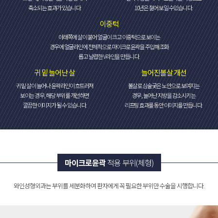
축소되는 효과가 있습니다.
10년은 젊어 보일 수있습니다.
이중턱
아래쪽에 살이 붙어 얼굴이 크고 이중턱으로 보이는
경우에 얼굴라인에 전체적으로 마이크로윤곽을 주입해 조화
롭고 날렵한 V라인을 만듭니다.
귀 밑 늘어난 살
늘어진볼살 개선
귀 밑 살이 늘어나 윤곽라인이 흐트러져
볼살로 심술궂은 노안으로 보여지는
보이는 경우, 해당 부위를 개선하면
경우, 늘어난 지방을 감소시키는
깔끔한 이미지가 될 수 있습니다.
리프팅 효과를 동안 이미지를 만듭니다.
마이크로윤곽
적용 부위(체형)
와인성형외과는 부위를 세분화하여 환자에게 꼭 필요한 부위만 수술을 시행합니다.