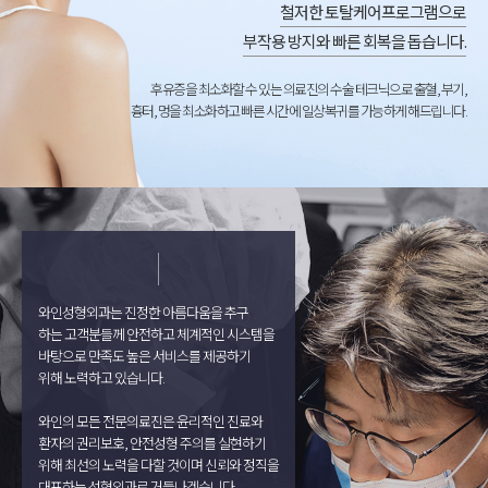
철저한 토탈케어프로그램으로
부작용 방지와 빠른 회복을 돕습니다.
후유증을 최소화할 수 있는 의료진의 수술 테크닉으로 출혈, 부기,
흉터, 멍을 최소화하고 빠른 시간에 일상복귀를 가능하게 해드립니다.
와인성형외과는 진정한 아름다움을 추구
하는 고객분들께 안전하고 체계적인 시스템을
바탕으로 만족도 높은 서비스를 제공하기
위해 노력하고 있습니다.
와인의 모든 전문의료진은 윤리적인 진료와
환자의 권리보호, 안전성형 주의를 실현하기
위해 최선의 노력을 다할 것이며 신뢰와 정직을
대표하는 성형외과로 거듭나겠습니다.