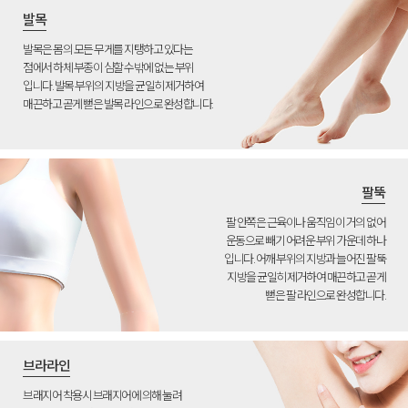
발목
발목은 몸의 모든 무게를 지탱하고 있다는
점에서 하체 부종이 심할 수밖에 없는 부위
입니다. 발목 부위의 지방을 균일히 제거하여
매끈하고 곧게 뻗은 발목 라인으로 완성합니다.
팔뚝
팔 안쪽은 근육이나 움직임이 거의 없어
운동으로 빼기 어려운 부위 가운데 하나
입니다. 어깨 부위의 지방과 늘어진 팔뚝
지방을 균일히 제거하여 매끈하고 곧게
뻗은 팔 라인으로 완성합니다.
브라라인
브래지어 착용시 브래지어에 의해 눌려