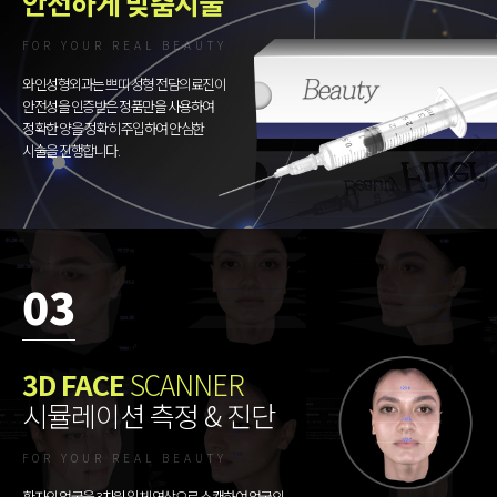
안전하게 맞춤시술
FOR YOUR REAL BEAUTY
와인성형외과는 쁘띠 성형 전담의료진이
안전성을 인증받은 정품만을 사용하여
정확한 양을 정확히 주입하여 안심한
시술을 진행합니다.
03
3D FACE
SCANNER
시뮬레이션 측정 & 진단
FOR YOUR REAL BEAUTY
환자의 얼굴을 3차원 입체 영상으로 스캔하여 얼굴의