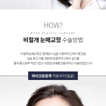
HOW?
WYNE PLASTIC SURGERY
비절개 눈매교정
수술방법
비절개 눈매교정은 절개없이 실을 이용하여 근육의 중간을
실로 묶고 이를 검판에 연결하여 근육의 길이를
줄여 줌으로써 자연스럽고 시원한 눈매를 만들어주는 수술방법입니다.
마이크로윤곽
적용부위(얼굴)