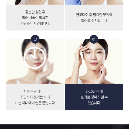
충분한 상담 후
연고마취 후 필요한 부위에
필러 시술이 필요한
필러를 주사합니다.
부위를 디자인합니다.
03
04
시술 부위에 따라
7~10일 경에
조금씩 다르기는 하나
효과를 정확히 알 수
10분 이내에 시술은 끝납니다.
있습니다.