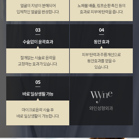
얼굴의 지방이 분해되어
노폐물 배출, 림프순환 촉진 등의
입체적인 얼굴을 완성합니다.
효과로 피부에 탄력을 줍니다.
03
04
수술없이 윤곽효과
동안 효과
피부 탄력과 주름개선으로
절개없는 시술로 윤곽을
동안효과를 얻을 수
교정하는 효과가 있습니다.
있습니다.
05
바로 일상생활 가능
마이크로윤곽 시술 후
바로 일상생활이 가능합니다.