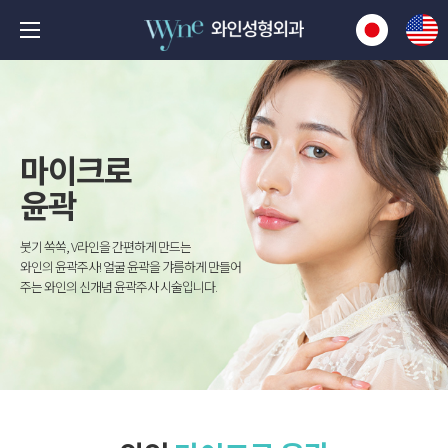
마이크로
윤곽
붓기 쏙쏙, V라인을 간편하게 만드는
와인의 윤곽주사! 얼굴 윤곽을 갸름하게 만들어
주는 와인의 신개념 윤곽주사 시술입니다.