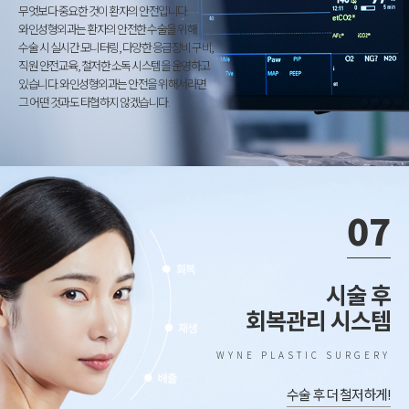
무엇보다 중요한 것이 환자의 안전입니다.
와인성형외과는 환자의 안전한 수술을 위해
수술 시 실시간 모니터링, 다양한 응급장비 구비,
직원 안전교육, 철저한 소독 시스템을 운영하고
있습니다. 와인성형외과는 안전을 위해서라면
그 어떤 것과도 타협하지 않겠습니다.
07
시술 후
회복관리 시스템
WYNE PLASTIC SURGERY
수술 후 더 철저하게!