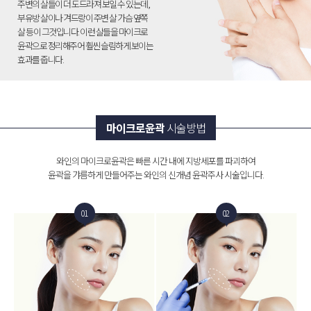
주변의 살들이 더 도드라져 보일 수 있는데,
부유방 살이나 겨드랑이 주변 살 가슴 옆쪽
살 등이 그것입니다. 이런 살들을 마이크로
윤곽으로 정리해주어 훨씬 슬림하게 보이는
효과를 줍니다.
마이크로윤곽
시술방법
와인의 마이크로윤곽은 빠른 시간 내에 지방세포를 파괴하여
윤곽을 갸름하게 만들어주는 와인의 신개념 윤곽주사 시술입니다.
01
02