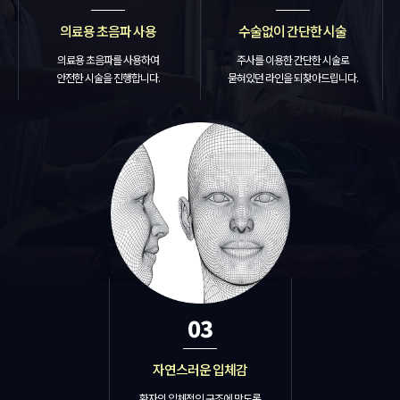
의료용 초음파 사용
수술없이 간단한 시술
의료용 초음파를 사용하여
주사를 이용한 간단한 시술로
안전한 시술을 진행합니다.
묻혀있던 라인을 되찾아드립니다.
03
자연스러운 입체감
환자의 입체적인 구조에 맞도록