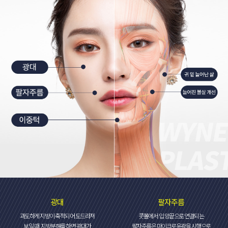
광대
팔자주름
과도하게 지방이 축적되어 도드라져
콧볼에서 입 양끝으로 연결되는
보일 때, 지방분해를 하면 광대가
팔자주름은 마이크로윤곽을 시행으로