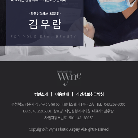
- 와인 성형외과 대표원장 -
김 우 람
FOR YOUR REAL BEAUTY
병원소개
이용안내
개인정보취급방침
충청북도 청주시 상당구 상당로 66 나보나스퀘어 1층 ~ 2층
TEL
043.259.6000
FAX
043.259.6001
상호명
와인성형외과의원
대표자
김우람
사업자등록번호
501 - 42 - 89153
Copyright ⓒ Wyne Plastic Surgery. All Rights Reserved.