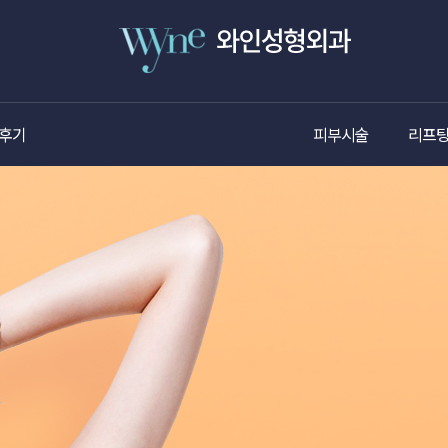
후기
피부시술
리프