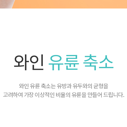
와인
유륜 축소
와인 유륜 축소는 유방과 유두와의 균형을
고려하여 가장 이상적인 비율의 유륜을 만들어 드립니다.