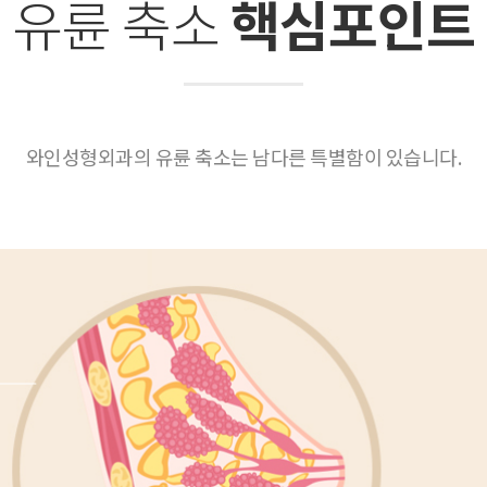
유륜 축소
핵심포인트
와인성형외과의 유륜 축소는 남다른 특별함이 있습니다.