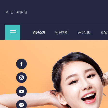
로그인
회원가입
병원소개
안전케어
커뮤니티
리얼